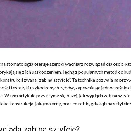
a stomatologia oferuje szeroki wachlarz rozwiązań dla osób, któ
orykają się z ich uszkodzeniem. Jedną z popularnych metod odb
e konstrukcji zwaną „ząb na sztyfcie”. Ta technika pozwala na przy
ności i estetyki uszkodzonych zębów, zapewniając jednocześnie 
e. W tym artykule przyjrzymy się bliżej,
jak wygląda ząb na sztyfc
taka konstrukcja,
jaką ma cenę
, oraz co robić, gdy
ząb na sztyfcie
ygląda ząb na sztyfcie?