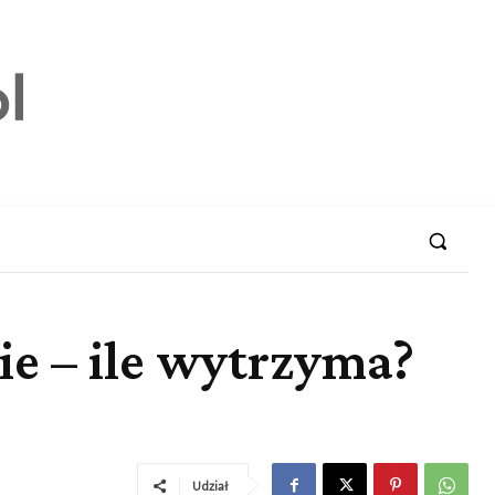
cie – ile wytrzyma?
Udział