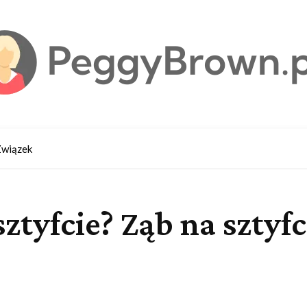
wiązek
ztyfcie? Ząb na sztyf