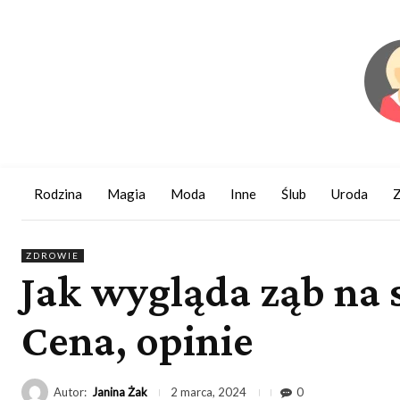
Rodzina
Magia
Moda
Inne
Ślub
Uroda
Z
ZDROWIE
Jak wygląda ząb na s
Cena, opinie
Autor:
Janina Żak
0
2 marca, 2024