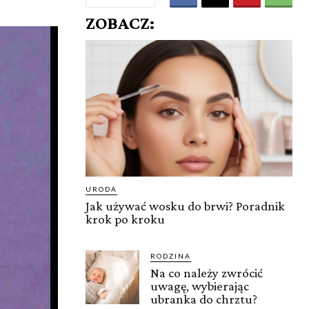
ZOBACZ:
URODA
Jak używać wosku do brwi? Poradnik
krok po kroku
RODZINA
Na co należy zwrócić
uwagę, wybierając
ubranka do chrztu?