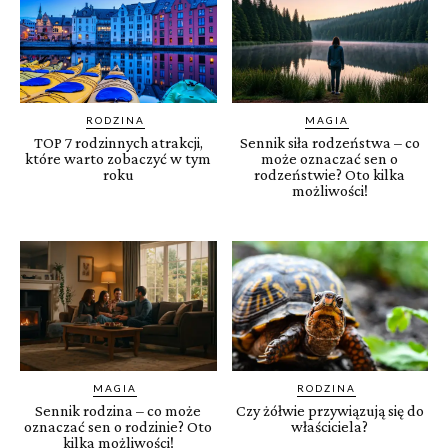
RODZINA
MAGIA
TOP 7 rodzinnych atrakcji,
Sennik siła rodzeństwa – co
które warto zobaczyć w tym
może oznaczać sen o
roku
rodzeństwie? Oto kilka
możliwości!
MAGIA
RODZINA
Sennik rodzina – co może
Czy żółwie przywiązują się do
oznaczać sen o rodzinie? Oto
właściciela?
kilka możliwości!