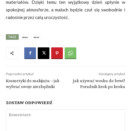
materiałów. Dzięki temu ten wyjątkowy dzień upłynie w
spokojnej atmosferze, a maluch będzie czuł się swobodnie i
radośnie przez całą uroczystość.
TAGS
max
mze
Poprzedni artykuł
Następny artykuł
Kosmetyki do makijażu – jak
Jak używać wosku do brwi?
wybrać swoje niezbędniki
Poradnik krok po kroku
ZOSTAW ODPOWIEDŹ