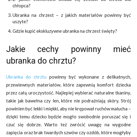
chłopca?
Ubranka na chrzest – z jakich materiałów powinny być
uszyte?
Gdzie kupić ekskluzywne ubranka na chrzest święty?
Jakie cechy powinny mieć
ubranka do chrztu?
Ubranka do chrztu
powinny być wykonane z delikatnych,
przewiewnych materiałów, które zapewnią komfort dziecka
przez całą uroczystość. Najlepiej wybierać naturalne tkaniny,
takie jak bawełna czy len, które nie podrażniają skóry. Strój
powinien być lekki i miękki, aby nie krępował ruchów malucha –
dzięki temu dziecko będzie mogło swobodnie poruszać się i
czuć się dobrze. Warto też zwrócić uwagę na wygodne
zapięcia oraz brak twardych szwów czy ozdób, które mogłyby