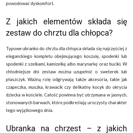
powodować dyskomfort.
Z jakich elementów składa się
zestaw do chrztu dla chłopca?
Typowe ubranko do chrztu dla chłopca składa się najczęściej z
eleganckiego kompletu obejmującego koszulę, spodenki lub
spodenki z szelkami, kamizelkę albo marynarkę oraz buciki. W
chłodniejsze dni zestaw można uzupełnić o sweterek lub
płaszczyk. Ważną rolę odgrywają także akcesoria, takie jak
czapeczka, muszka, krawacik czy delikatny kocyk do okrycia
dziecka w kościele. Całość powinna być utrzymana w jasnych,
stonowanych barwach, które podkreślają uroczysty charakter
tego wyjątkowego dnia.
Ubranka na chrzest – z jakich