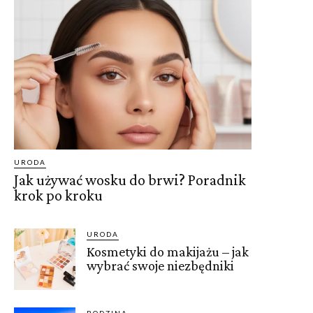
URODA
Jak używać wosku do brwi? Poradnik
krok po kroku
URODA
Kosmetyki do makijażu – jak
wybrać swoje niezbędniki
RODZINA