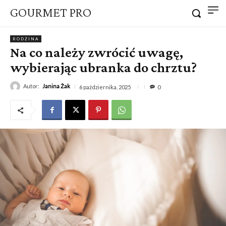
GOURMET PRO
RODZINA
Na co należy zwrócić uwagę,
wybierając ubranka do chrztu?
Autor:
Janina Żak
6 października, 2025
0