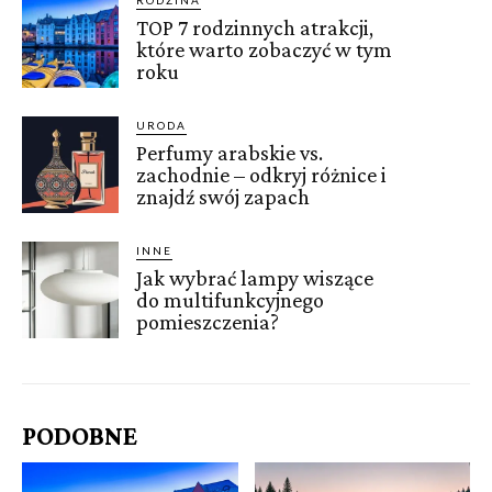
TOP 7 rodzinnych atrakcji,
które warto zobaczyć w tym
roku
URODA
Perfumy arabskie vs.
zachodnie – odkryj różnice i
znajdź swój zapach
INNE
Jak wybrać lampy wiszące
do multifunkcyjnego
pomieszczenia?
PODOBNE