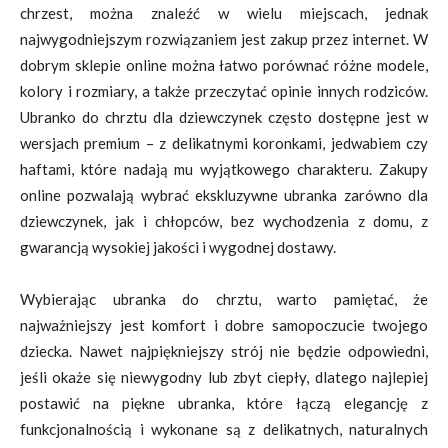
chrzest, można znaleźć w wielu miejscach, jednak
najwygodniejszym rozwiązaniem jest zakup przez internet. W
dobrym sklepie online można łatwo porównać różne modele,
kolory i rozmiary, a także przeczytać opinie innych rodziców.
Ubranko do chrztu dla dziewczynek często dostępne jest w
wersjach premium – z delikatnymi koronkami, jedwabiem czy
haftami, które nadają mu wyjątkowego charakteru. Zakupy
online pozwalają wybrać ekskluzywne ubranka zarówno dla
dziewczynek, jak i chłopców, bez wychodzenia z domu, z
gwarancją wysokiej jakości i wygodnej dostawy.
Wybierając ubranka do chrztu, warto pamiętać, że
najważniejszy jest komfort i dobre samopoczucie twojego
dziecka. Nawet najpiękniejszy strój nie będzie odpowiedni,
jeśli okaże się niewygodny lub zbyt ciepły, dlatego najlepiej
postawić na piękne ubranka, które łączą elegancję z
funkcjonalnością i wykonane są z delikatnych, naturalnych