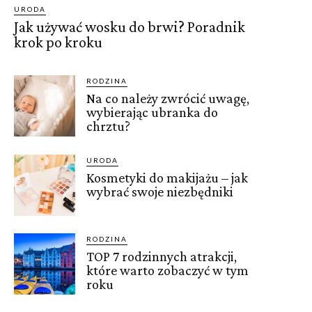
URODA
Jak używać wosku do brwi? Poradnik
krok po kroku
RODZINA
Na co należy zwrócić uwagę,
wybierając ubranka do
chrztu?
URODA
Kosmetyki do makijażu – jak
wybrać swoje niezbędniki
RODZINA
TOP 7 rodzinnych atrakcji,
które warto zobaczyć w tym
roku