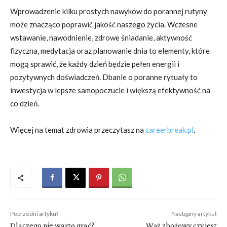
Wprowadzenie kilku prostych nawyków do porannej rutyny
może znacząco poprawić jakość naszego życia. Wczesne
wstawanie, nawodnienie, zdrowe śniadanie, aktywność
fizyczna, medytacja oraz planowanie dnia to elementy, które
mogą sprawić, że każdy dzień będzie pełen energii i
pozytywnych doświadczeń. Dbanie o poranne rytuały to
inwestycja w lepsze samopoczucie i większą efektywność na
co dzień.
Więcej na temat zdrowia przeczytasz na
careerbreak.pl
.
Poprzedni artykuł
Następny artykuł
Dlaczego nie warto grać?
Wąż zbożowy czy jest