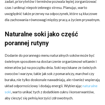
zadań, priorytetów i terminów pozwala lepiej zorganizować
czas i uniknąć niepotrzebnego stresu. Planując, warto
uwzględnić także przerwy na odpoczynek, które są kluczowe
dla zachowania równowagi między pracą a życiem prywatnym.
Naturalne soki jako część
porannej rutyny
Dodanie do porannego menu naturalnych soków może być
świetnym sposobem na dostarczenie organizmowi witamin i
minerałów już na początku dnia. Soki wyciskane ze świeżych
owoców i warzyw, takie jak sok z pomarańczy, marchwi czy
buraka, nie tylko doskonale nawadniają, ale również wspierają
układ odpornościowy i dodają energii. Wybierając
naturalne
soki
, warto unikać tych z dodatkiem cukru i konserwantów,
aby cieszyć się pełnią korzyści zdrowotnych.