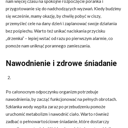
nam więcej czasu na spokojne rozpoczęcie poranka i
przygotowanie się do nadchodzących wyzwań. Kiedy budzimy
się wcześnie, mamy okazję, by chwilę pobyć w ciszy,
przemyśleć cele na dany dzień i zaplanować swoje działania
bez pośpiechu. Warto też unikać naciskania przycisku
„drzemka” – lepiej wstać od razu po pierwszym alarmie, co
pomoże nam uniknąć porannego zamieszania.
Nawodnienie i zdrowe śniadanie
Po całonocnym odpoczynku organizm potrzebuje
nawodnienia, by zacząć funkcjonować na pełnych obrotach.
Szklanka wody wypita zaraz po przebudzeniu pomoże
uruchomić metabolizm i nawodnić ciało. Warto również
zadbać o pełnowartościowe śniadanie, które dostarczy