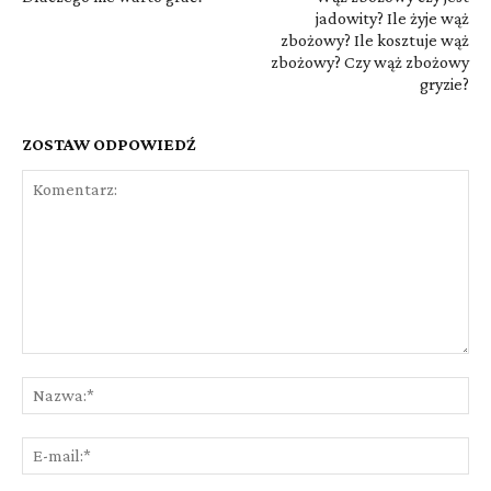
jadowity? Ile żyje wąż
zbożowy? Ile kosztuje wąż
zbożowy? Czy wąż zbożowy
gryzie?
ZOSTAW ODPOWIEDŹ
Komentarz:
Na
E-
mai