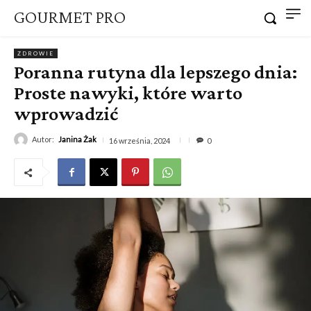
GOURMET PRO
ZDROWIE
Poranna rutyna dla lepszego dnia:
Proste nawyki, które warto
wprowadzić
Autor:
Janina Żak
16 września, 2024
0