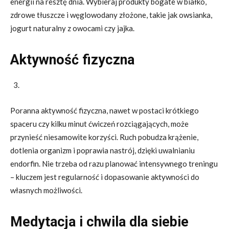
energii na resztę dnia. Wybieraj produkty bogate w białko,
zdrowe tłuszcze i węglowodany złożone, takie jak owsianka,
jogurt naturalny z owocami czy jajka.
Aktywność fizyczna
Poranna aktywność fizyczna, nawet w postaci krótkiego
spaceru czy kilku minut ćwiczeń rozciągających, może
przynieść niesamowite korzyści. Ruch pobudza krążenie,
dotlenia organizm i poprawia nastrój, dzięki uwalnianiu
endorfin. Nie trzeba od razu planować intensywnego treningu
– kluczem jest regularność i dopasowanie aktywności do
własnych możliwości.
Medytacja i chwila dla siebie