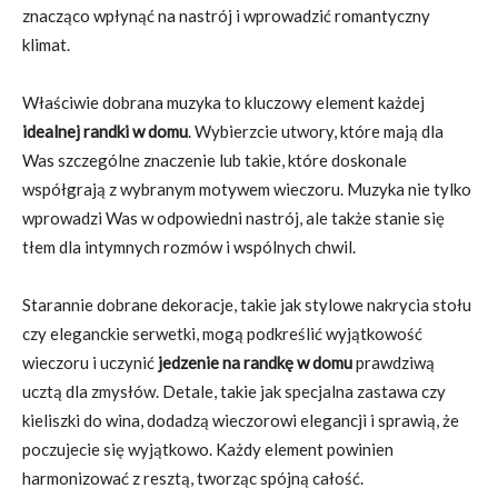
znacząco wpłynąć na nastrój i wprowadzić romantyczny
klimat.
Właściwie dobrana muzyka to kluczowy element każdej
idealnej randki w domu
. Wybierzcie utwory, które mają dla
Was szczególne znaczenie lub takie, które doskonale
współgrają z wybranym motywem wieczoru. Muzyka nie tylko
wprowadzi Was w odpowiedni nastrój, ale także stanie się
tłem dla intymnych rozmów i wspólnych chwil.
Starannie dobrane dekoracje, takie jak stylowe nakrycia stołu
czy eleganckie serwetki, mogą podkreślić wyjątkowość
wieczoru i uczynić
jedzenie na randkę w domu
prawdziwą
ucztą dla zmysłów. Detale, takie jak specjalna zastawa czy
kieliszki do wina, dodadzą wieczorowi elegancji i sprawią, że
poczujecie się wyjątkowo. Każdy element powinien
harmonizować z resztą, tworząc spójną całość.