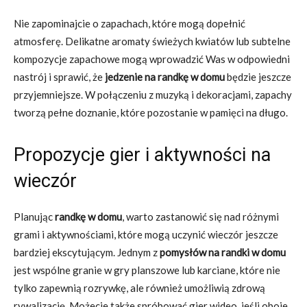
Nie zapominajcie o zapachach, które mogą dopełnić
atmosferę. Delikatne aromaty świeżych kwiatów lub subtelne
kompozycje zapachowe mogą wprowadzić Was w odpowiedni
nastrój i sprawić, że
jedzenie na randkę w domu
będzie jeszcze
przyjemniejsze. W połączeniu z muzyką i dekoracjami, zapachy
tworzą pełne doznanie, które pozostanie w pamięci na długo.
Propozycje gier i aktywności na
wieczór
Planując
randkę w domu
, warto zastanowić się nad różnymi
grami i aktywnościami, które mogą uczynić wieczór jeszcze
bardziej ekscytującym. Jednym z
pomysłów na randki w domu
jest wspólne granie w gry planszowe lub karciane, które nie
tylko zapewnią rozrywkę, ale również umożliwią zdrową
rywalizację. Możecie także spróbować gier wideo, jeśli oboje