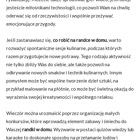
jesteście miłośnikami technologii, co pozwoli Wam na chwilę
oderwać się od rzeczywistości i wspólnie przeżywać
emocjonujące przygody.
Jeśli zastanawiasz się,
co robić na randce w domu
, warto
rozważyć spontaniczne sesje kulinarne, podczas których
razem przygotujecie nowe potrawy. Tego rodzaju aktywność
nie tylko zbliży Was do siebie, ale także pozwoli na
odkrywanie nowych smaków i technik kulinarnych. Innym
pomysłem może być wspólne tworzenie dzieł sztuki, na
przykład malowanie na płótnie, co może być świetną okazją do
wyrażenia swojej kreatywności i wspólnego relaksu.
Wieczór można urozmaicić poprzez organizację małych
konkursów, które wprowadzą element zabawy i śmiechu do
Waszej
randki w domu
. Wyzwanie w postaci quizów wiedzy lub
karaoke to doskonałe sposoby na przełamanie lodów i