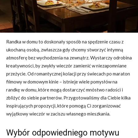
Randka w domu to doskonały sposób na spędzenie czasu z
ukochaną osobą, zwłaszcza gdy chcemy stworzyć intymną
atmosferę bez wychodzenia na zewnątrz. Wystarczy odrobina
kreatywności, by zwykły wieczór zamienić w niezapomniane
przeżycie. Od romantycznej kolacji przy świecach po maraton
filmowy w domowym kinie – istnieje wiele pomysłów na
randkę w domu, które mogą dostarczyć mnóstwo radości i
zbliżyć do siebie partnerów. Przygotowaliśmy dla Ciebie kilka
inspirujących propozycji, które pomogą Ci zorganizować
wyjątkowy wieczór w zaciszu własnego mieszkania.
Wybór odpowiedniego motywu