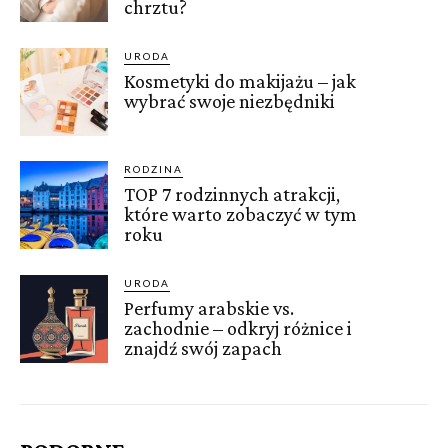
chrztu?
URODA
Kosmetyki do makijażu – jak
wybrać swoje niezbędniki
RODZINA
TOP 7 rodzinnych atrakcji,
które warto zobaczyć w tym
roku
URODA
Perfumy arabskie vs.
zachodnie – odkryj różnice i
znajdź swój zapach