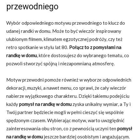
przewodniego
Wybór odpowiedniego motywu przewodniego to klucz do
udanej randki w domu. Może to być wieczór inspirowany
ulubionym filmem, klimatem egzotycznej podróży, czy też
retro spotkanie w stylu lat 80.
Połącz to z pomysłami na
randkę w domu
, które dostosujesz do wybranego tematu, co
pozwoli stworzyć spójną i niezapomnianą atmosferę.
Motyw przewodni pomoże również w wyborze odpowiednich
dekoracji, muzyki, a nawet menu, co sprawi, że cały wieczór
nabierze wyjątkowego charakteru. Dzięki takiemu podejściu
każdy
pomysł na randkę w domu
zyska unikalny wymiar, a Ty i
Twój partner będziecie mogli w pełni cieszyć się wspólnie
spędzonym czasem. Wybierając motyw, warto uwzględnić
zainteresowania obu stron, co z pewnością uczyni ten
pomysł
na randkę w domu
jeszcze bardziej osobistym i angażującym.