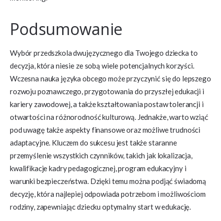
Podsumowanie
Wybór przedszkola dwujęzycznego dla Twojego dziecka to
decyzja, która niesie ze sobą wiele potencjalnych korzyści.
Wczesna nauka języka obcego może przyczynić się do lepszego
rozwoju poznawczego, przygotowania do przyszłej edukacji i
kariery zawodowej, a także kształtowania postaw tolerancji i
otwartości na różnorodność kulturową. Jednakże, warto wziąć
pod uwagę także aspekty finansowe oraz możliwe trudności
adaptacyjne. Kluczem do sukcesu jest także staranne
przemyślenie wszystkich czynników, takich jak lokalizacja,
kwalifikacje kadry pedagogicznej, program edukacyjny i
warunki bezpieczeństwa. Dzięki temu można podjąć świadomą
decyzję, która najlepiej odpowiada potrzebom i możliwościom
rodziny, zapewniając dziecku optymalny start w edukację.