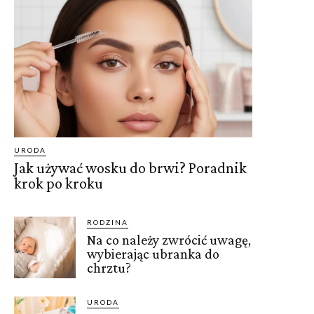
URODA
Jak używać wosku do brwi? Poradnik
krok po kroku
RODZINA
Na co należy zwrócić uwagę,
wybierając ubranka do
chrztu?
URODA