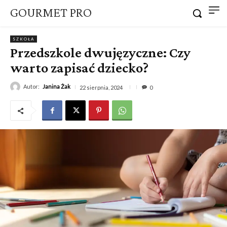
GOURMET PRO
SZKOŁA
Przedszkole dwujęzyczne: Czy
warto zapisać dziecko?
Autor:
Janina Żak
22 sierpnia, 2024
0