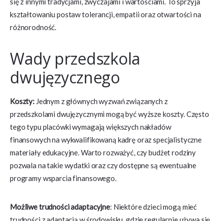
się z innymi tradycjami, zwyczajami i wartościami. To sprzyja
kształtowaniu postaw tolerancji, empatii oraz otwartości na
różnorodność.
Wady przedszkola
dwujęzycznego
Koszty:
Jednym z głównych wyzwań związanych z
przedszkolami dwujęzycznymi mogą być wyższe koszty. Często
tego typu placówki wymagają większych nakładów
finansowych na wykwalifikowaną kadrę oraz specjalistyczne
materiały edukacyjne. Warto rozważyć, czy budżet rodziny
pozwala na takie wydatki oraz czy dostępne są ewentualne
programy wsparcia finansowego.
Możliwe trudności adaptacyjne
: Niektóre dzieci mogą mieć
trudności z adaptacją w środowisku, gdzie regularnie używa się