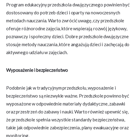
Program edukacyjny przedszkola dwujęzycznego powinien być
dostosowany do potrzeb dzieci i oparty na nowoczesnych
metodach nauczania. Warto zwrócić uwagę, czy przedszkole
oferuje różnorodne zajęcia, które wspierają rozwój językowy,
poznawczy i społeczny dzieci. Dobre przedszkole dwujęzyczne
stosuje metody nauczania, które angażują dzieci i zachęcają do
aktywnego udziału w zajęciach.
Wyposażenie i bezpieczeństwo
Podobnie jak w tradycyjnym przedszkolu, wyposażenie i
bezpieczeństwo są niezwykle ważne. Przedszkole powinno być
wyposażone w odpowiednie materiały dydaktyczne, zabawki
oraz przestrzeń do zabawy i nauki. Warto również upewnić się,
że przedszkole spełnia wszystkie standardy bezpieczeństwa,
takie jak odpowiednie zabezpieczenia, plany ewakuacyjne oraz
monitoring.