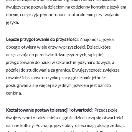
dwujęzyczne pozwala dzieciom na codzienny kontakt z językiem
obcym, co sprzyja płynnej nauce i naturalnemu przyswajaniu
języka.
Lepsze przygotowanie do przyszłości:
Znajomość języka
obcego otwiera wiele drzwi w przyszłości. Dzieci, które
uczęszczają do przedszkoli dwujęzycznych, są lepiej
przygotowane do nauki w szkołach międzynarodowych, a
później do studiowania za granicą. Dwujęzyczność zwiększa
również ich szanse na rynku pracy, gdzie umiejętność
posługiwania się więcej niż jednym językiem jest bardzo
ceniona.
Kształtowanie postaw tolerancji i otwartości:
Przedszkole
dwujęzyczne to także miejsce, gdzie dzieci uczą się otwartości
na inne kultury. Poznając język obcy, dzieci mają okazję zetknąć