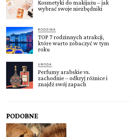
Kosmetyki do makijażu – jak
wybrać swoje niezbędniki
RODZINA
TOP 7 rodzinnych atrakcji,
które warto zobaczyć w tym
roku
URODA
Perfumy arabskie vs.
zachodnie – odkryj różnice i
znajdź swój zapach
PODOBNE