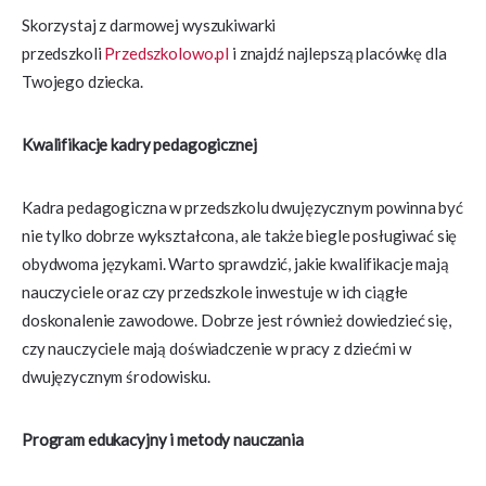
Skorzystaj z darmowej wyszukiwarki
przedszkoli
Przedszkolowo.pl
i znajdź najlepszą placówkę dla
Twojego dziecka.
Kwalifikacje kadry pedagogicznej
Kadra pedagogiczna w przedszkolu dwujęzycznym powinna być
nie tylko dobrze wykształcona, ale także biegle posługiwać się
obydwoma językami. Warto sprawdzić, jakie kwalifikacje mają
nauczyciele oraz czy przedszkole inwestuje w ich ciągłe
doskonalenie zawodowe. Dobrze jest również dowiedzieć się,
czy nauczyciele mają doświadczenie w pracy z dziećmi w
dwujęzycznym środowisku.
Program edukacyjny i metody nauczania