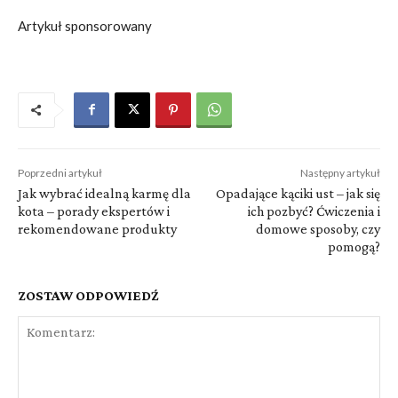
Artykuł sponsorowany
Poprzedni artykuł
Następny artykuł
Jak wybrać idealną karmę dla
Opadające kąciki ust – jak się
kota – porady ekspertów i
ich pozbyć? Ćwiczenia i
rekomendowane produkty
domowe sposoby, czy
pomogą?
ZOSTAW ODPOWIEDŹ