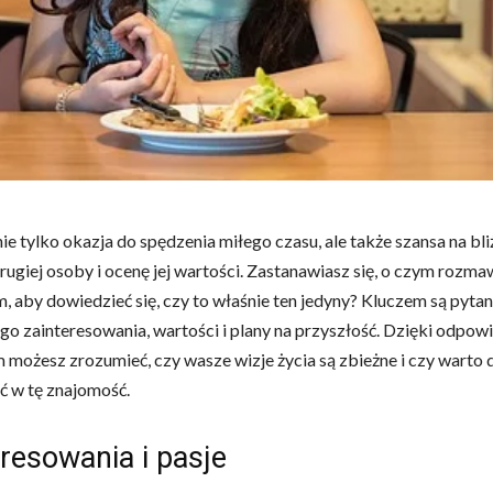
nie tylko okazja do spędzenia miłego czasu, ale także szansa na bli
rugiej osoby i ocenę jej wartości. Zastanawiasz się, o czym rozma
, aby dowiedzieć się, czy to właśnie ten jedyny? Kluczem są pytan
ego zainteresowania, wartości i plany na przyszłość. Dzięki odpo
ożesz zrozumieć, czy wasze wizje życia są zbieżne i czy warto d
 w tę znajomość.
resowania i pasje