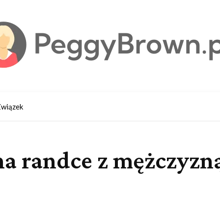
wiązek
 randce z mężczyzną,