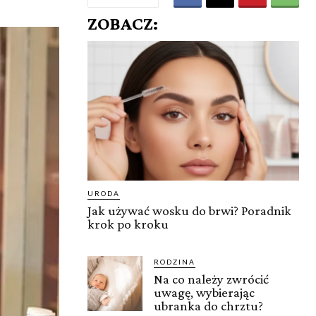
ZOBACZ:
URODA
Jak używać wosku do brwi? Poradnik
krok po kroku
RODZINA
Na co należy zwrócić
uwagę, wybierając
ubranka do chrztu?