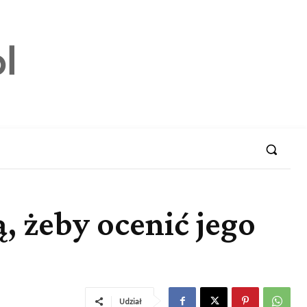
 żeby ocenić jego
Udział