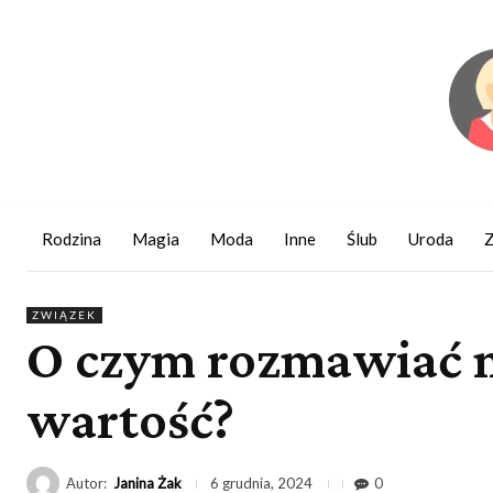
Rodzina
Magia
Moda
Inne
Ślub
Uroda
Z
ZWIĄZEK
O czym rozmawiać na
wartość?
Autor:
Janina Żak
0
6 grudnia, 2024