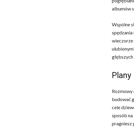
pogłębiani
albumów s
Wspólne sł
spędzania 
wieczorze 
ulubionymi
głębszych 
Plany
Rozmowy
budować gł
cele dziewc
sposób na 
pragniesz 