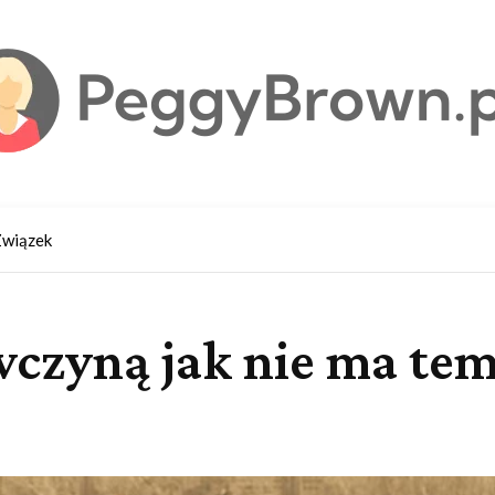
wiązek
wczyną jak nie ma te