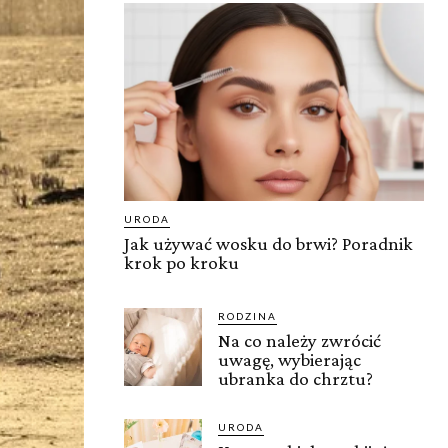
URODA
Jak używać wosku do brwi? Poradnik
krok po kroku
RODZINA
Na co należy zwrócić
uwagę, wybierając
ubranka do chrztu?
URODA