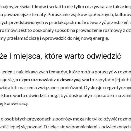
ajmy, że świat filmów i seriali to nie tylko rozrywka, ale także ins
a poważniejsze tematy. Poruszanie wątków społecznych, kulturo
nych przedstawionych w produkcjach może otworzyć przestrzeń 
 rozmów. Jest to doskonały sposób na prowadzenie rozmowy z dz
my przełamać ciszę i wprowadzić do niej nową energię.
e i miejsca, które warto odwiedzić
 jeden z najciekawszych tematów, które można poruszyć w rozmo
jąc się,
o czym rozmawiać z dziewczyną
, warto zapytać o jej ulub
wiata lub marzenia związane z podróżami. Dyskusje o egzotyczny
 które warto odwiedzić, mogą być doskonałym sposobem na zain
ej konwersacji.
o osobistych przygodach z podróży mogą nie tylko ożywić rozmo
olić lepiej się poznać. Dzieląc się wspomnieniami z odwiedzonych