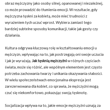
obraz mężczyzny jako osoby silnej, opanowanej i niezależnej,
co może prowadzić do tłumienia emocji. W rezultacie, gdy
mężczyzna tęskni za kobietą, może mieć trudności z
wyrażeniem tych uczuć wprost. Wybiera zamiast tego
bardziej subtelne sposoby komunikacji, takie jak gesty czy
działania.
Kultura odgrywa kluczową rolę w kształtowaniu emocji u
mężczyzn, wpływając na to, jak postrzegają oni swoje uczucia
i jak je wyrażają.
Jak tęsknią mężczyźni
w różnych częściach
świata, może się różnić, ale wspólnym elementem jest często
potrzeba zachowania twarzy i unikania okazywania słabości.
W wielu społeczeństwach emocjonalna ekspresja jest
zarezerwowana dla kobiet, co sprawia, że mężczyźni mogą
czuć się niekomfortowo, pokazując swoją tęsknotę.
Socjalizacja wpływa na to, jakie emocje mężczyźni uznają za