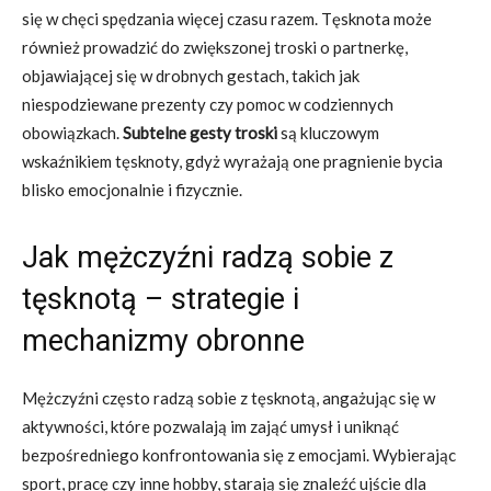
się w chęci spędzania więcej czasu razem. Tęsknota może
również prowadzić do zwiększonej troski o partnerkę,
objawiającej się w drobnych gestach, takich jak
niespodziewane prezenty czy pomoc w codziennych
obowiązkach.
Subtelne gesty troski
są kluczowym
wskaźnikiem tęsknoty, gdyż wyrażają one pragnienie bycia
blisko emocjonalnie i fizycznie.
Jak mężczyźni radzą sobie z
tęsknotą – strategie i
mechanizmy obronne
Mężczyźni często radzą sobie z tęsknotą, angażując się w
aktywności, które pozwalają im zająć umysł i uniknąć
bezpośredniego konfrontowania się z emocjami. Wybierając
sport, pracę czy inne hobby, starają się znaleźć ujście dla