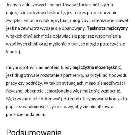
Jednym z kluczowych momentów, w którym mężczyzna
najczęściej odczuwa tęsknotę, jest okres po zakończeniu
związku. Emocje w takiej sytuacji mogą być intensywne, nawet
jeśli na zewnątrz wydaje się opanowany.
Tęsknota mężczyzny
w takich chwilach może objawiać się poprzez wspomnienia
wspólnych chwil oraz myślenie o tym, co mogło potoczyć się
inaczej.
Innym istotnym momentem, kiedy
mężczyzna może tęsknić
,
jest długotrwałe rozstanie z partnerką, na przykład z powodu
pracy czy podróży. W takich sytuacjach, mimo niemożliwości
fizycznej obecności, emocjonalna więź może się wzmocnić.
Mężczyzna może odczuwać potrzebę utrzymywania kontaktu
poprzez wiadomości czy rozmowy, aby zminimalizować
poczucie oddalenia.
Podsumowanie