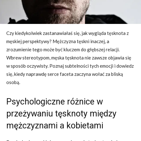
Czy kiedykolwiek zastanawiałaś się, jak wygląda tęsknota z
męskiej perspektywy? Mężczyzna tęskni inaczej, a
zrozumienie tego może być kluczem do głębszej relacji.
Wbrew stereotypom, męska tęsknota nie zawsze objawia się
w sposób oczywisty. Poznaj subtelności tych emocji i dowiedz
się, kiedy naprawdę serce faceta zaczyna wołać za bliską
osobą.
Psychologiczne różnice w
przeżywaniu tęsknoty między
mężczyznami a kobietami