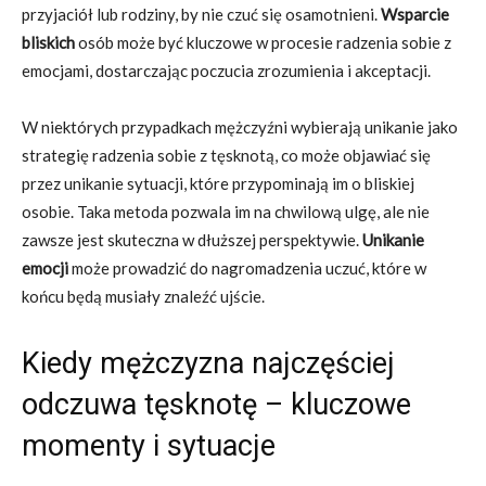
przyjaciół lub rodziny, by nie czuć się osamotnieni.
Wsparcie
bliskich
osób może być kluczowe w procesie radzenia sobie z
emocjami, dostarczając poczucia zrozumienia i akceptacji.
W niektórych przypadkach mężczyźni wybierają unikanie jako
strategię radzenia sobie z tęsknotą, co może objawiać się
przez unikanie sytuacji, które przypominają im o bliskiej
osobie. Taka metoda pozwala im na chwilową ulgę, ale nie
zawsze jest skuteczna w dłuższej perspektywie.
Unikanie
emocji
może prowadzić do nagromadzenia uczuć, które w
końcu będą musiały znaleźć ujście.
Kiedy mężczyzna najczęściej
odczuwa tęsknotę – kluczowe
momenty i sytuacje