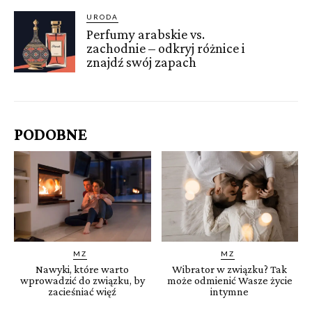
URODA
Perfumy arabskie vs.
zachodnie – odkryj różnice i
znajdź swój zapach
PODOBNE
MZ
MZ
Nawyki, które warto
Wibrator w związku? Tak
wprowadzić do związku, by
może odmienić Wasze życie
zacieśniać więź
intymne