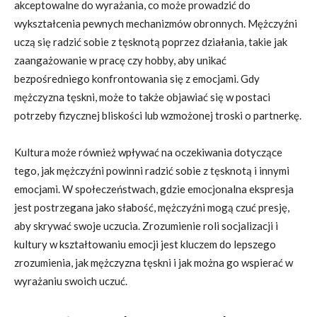
akceptowalne do wyrażania, co może prowadzić do
wykształcenia pewnych mechanizmów obronnych. Mężczyźni
uczą się radzić sobie z tęsknotą poprzez działania, takie jak
zaangażowanie w pracę czy hobby, aby unikać
bezpośredniego konfrontowania się z emocjami. Gdy
mężczyzna tęskni, może to także objawiać się w postaci
potrzeby fizycznej bliskości lub wzmożonej troski o partnerkę.
Kultura może również wpływać na oczekiwania dotyczące
tego, jak mężczyźni powinni radzić sobie z tęsknotą i innymi
emocjami. W społeczeństwach, gdzie emocjonalna ekspresja
jest postrzegana jako słabość, mężczyźni mogą czuć presję,
aby skrywać swoje uczucia. Zrozumienie roli socjalizacji i
kultury w kształtowaniu emocji jest kluczem do lepszego
zrozumienia, jak mężczyzna tęskni i jak można go wspierać w
wyrażaniu swoich uczuć.