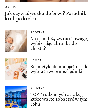
URODA
Jak używać wosku do brwi? Poradnik
krok po kroku
RODZINA
Na co należy zwrócić uwagę,
wybierając ubranka do
chrztu?
URODA
Kosmetyki do makijażu – jak
wybrać swoje niezbędniki
RODZINA
TOP 7 rodzinnych atrakcji,
które warto zobaczyć w tym
roku