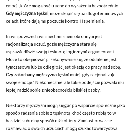
emocji, które mogą być trudne do wyrażenia bezpośrednio.
Gdy mężczyzna tęskni
, może skupić się na długoterminowych
celach, które dają mu poczucie kontroli i spełnienia.
Innym powszechnym mechanizmem obronnym jest
racjonalizacja uczuć, gdzie mężczyzna stara się
usprawiedliwić swoją tęsknotę logicznymi argumentami.
Może to obejmować przekonywanie się, że oddalenie jest
tymczasowe lub że odległość jest okazją do pracy nad sobą.
Czy zakochany mężczyzna tęskni
mniej, gdy racjonalizuje
swoje emocje? Niekoniecznie, ale takie podejście pozwala mu
lepiej radzić sobie z nieobecnością bliskiej osoby.
Niektórzy mężczyźni mogą sięgać po wsparcie społeczne jako
sposób radzenia sobie z tęsknotą, choć często robią to w
bardziej subtelny sposób niż kobiety. Zamiast otwarcie
rozmawiać o swoich uczuciach, mogą szukać towarzystwa