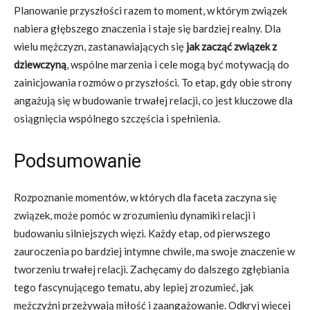
Planowanie przyszłości razem to moment, w którym związek
nabiera głębszego znaczenia i staje się bardziej realny. Dla
wielu mężczyzn, zastanawiających się
jak zacząć związek z
dziewczyną
, wspólne marzenia i cele mogą być motywacją do
zainicjowania rozmów o przyszłości. To etap, gdy obie strony
angażują się w budowanie trwałej relacji, co jest kluczowe dla
osiągnięcia wspólnego szczęścia i spełnienia.
Podsumowanie
Rozpoznanie momentów, w których dla faceta zaczyna się
związek, może pomóc w zrozumieniu dynamiki relacji i
budowaniu silniejszych więzi. Każdy etap, od pierwszego
zauroczenia po bardziej intymne chwile, ma swoje znaczenie w
tworzeniu trwałej relacji. Zachęcamy do dalszego zgłębiania
tego fascynującego tematu, aby lepiej zrozumieć, jak
mężczyźni przeżywają miłość i zaangażowanie. Odkryj więcej