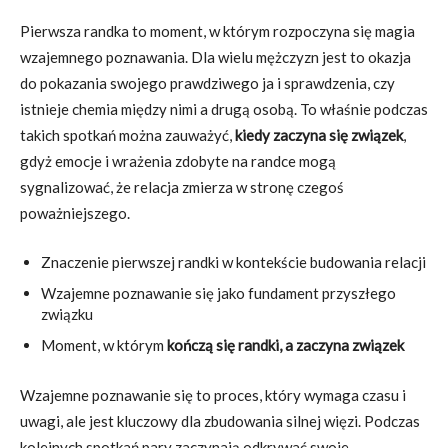
Pierwsza randka to moment, w którym rozpoczyna się magia
wzajemnego poznawania. Dla wielu mężczyzn jest to okazja
do pokazania swojego prawdziwego ja i sprawdzenia, czy
istnieje chemia między nimi a drugą osobą. To właśnie podczas
takich spotkań można zauważyć,
kiedy zaczyna się związek
,
gdyż emocje i wrażenia zdobyte na randce mogą
sygnalizować, że relacja zmierza w stronę czegoś
poważniejszego.
Znaczenie pierwszej randki w kontekście budowania relacji
Wzajemne poznawanie się jako fundament przyszłego
związku
Moment, w którym
kończą się randki, a zaczyna związek
Wzajemne poznawanie się to proces, który wymaga czasu i
uwagi, ale jest kluczowy dla zbudowania silnej więzi. Podczas
kolejnych spotkań pary zaczynają odkrywać swoje