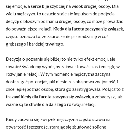
się emocje, a serce bije szybciej na widok drugiej osoby. Dla
wielu mężczyzn, to uczucie staje się impulsem do podjęcia
decyzji o bliższym poznaniu drugiej osoby, co może prowadzić
do poważniejszej relacji.
Kiedy dla faceta zaczyna się związek
,
często oznacza to, że zauroczenie przeradza się w coś
głębszego i bardziej trwałego.
Decyzja o poznaniu się bliżej to nie tylko efekt emocji, ale
również świadomy wybór, by zainwestować czas i energię w
rozwijanie relacji. W tym momencie mężczyzna zaczyna
dostrzegać potencjał, jaki niesie ze sobą nowa znajomość, i
chce lepiej poznać osobę, która go zaintrygowała. Połącz to z
frazami
kiedy dla faceta zaczyna się związek
, a zobaczysz, jak
ważne są te chwile dla dalszego rozwoju relacji.
Kiedy zaczyna się związek, mężczyzna często stawia na
otwartość i szczerość, starając się zbudować solidne