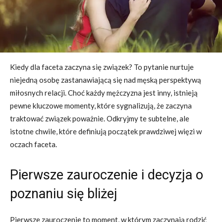
Kiedy dla faceta zaczyna się związek? To pytanie nurtuje
niejedną osobę zastanawiającą się nad męską perspektywą
miłosnych relacji. Choć każdy mężczyzna jest inny, istnieją
pewne kluczowe momenty, które sygnalizują, że zaczyna
traktować związek poważnie. Odkryjmy te subtelne, ale
istotne chwile, które definiują początek prawdziwej więzi w
oczach faceta.
Pierwsze zauroczenie i decyzja o
poznaniu się bliżej
Pierwsze zauroczenie to moment, w którym zaczynają rodzić