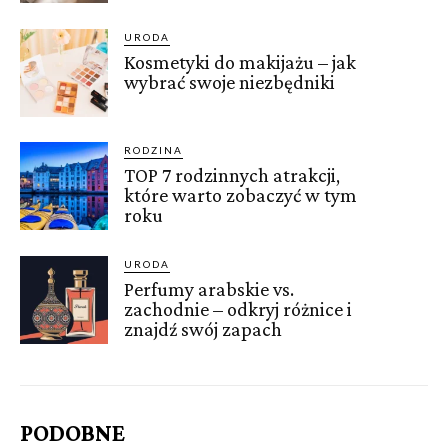
URODA
Kosmetyki do makijażu – jak
wybrać swoje niezbędniki
RODZINA
TOP 7 rodzinnych atrakcji,
które warto zobaczyć w tym
roku
URODA
Perfumy arabskie vs.
zachodnie – odkryj różnice i
znajdź swój zapach
PODOBNE