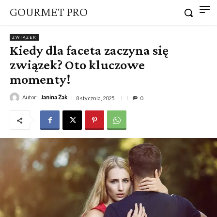
GOURMET PRO
ZWIĄZEK
Kiedy dla faceta zaczyna się
związek? Oto kluczowe
momenty!
Autor:
Janina Żak
8 stycznia, 2025
0