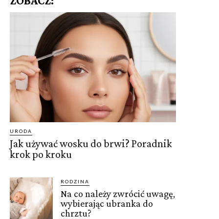
ZOBACZ:
URODA
Jak używać wosku do brwi? Poradnik
krok po kroku
RODZINA
Na co należy zwrócić uwagę,
wybierając ubranka do
chrztu?