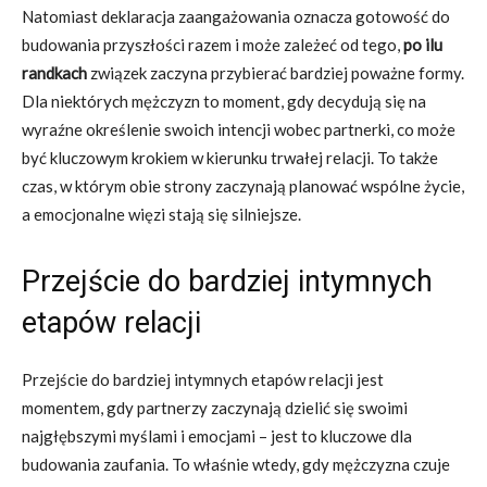
Natomiast deklaracja zaangażowania oznacza gotowość do
budowania przyszłości razem i może zależeć od tego,
po ilu
randkach
związek zaczyna przybierać bardziej poważne formy.
Dla niektórych mężczyzn to moment, gdy decydują się na
wyraźne określenie swoich intencji wobec partnerki, co może
być kluczowym krokiem w kierunku trwałej relacji. To także
czas, w którym obie strony zaczynają planować wspólne życie,
a emocjonalne więzi stają się silniejsze.
Przejście do bardziej intymnych
etapów relacji
Przejście do bardziej intymnych etapów relacji jest
momentem, gdy partnerzy zaczynają dzielić się swoimi
najgłębszymi myślami i emocjami – jest to kluczowe dla
budowania zaufania. To właśnie wtedy, gdy mężczyzna czuje