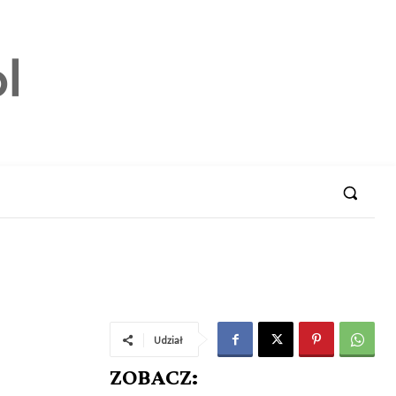
Udział
ZOBACZ: