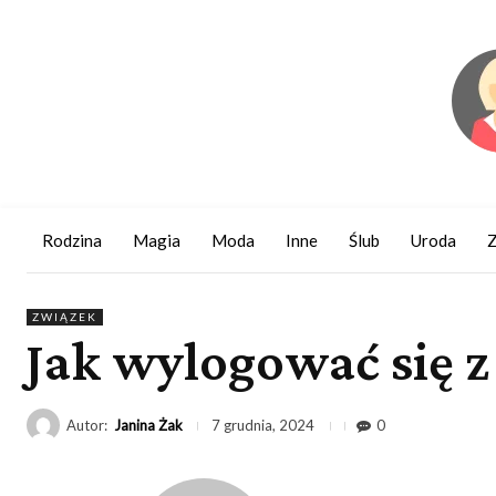
Rodzina
Magia
Moda
Inne
Ślub
Uroda
Z
ZWIĄZEK
Jak wylogować się z
Autor:
Janina Żak
0
7 grudnia, 2024