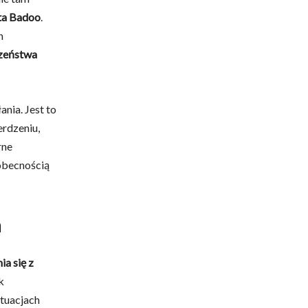
nta Badoo
.
h
zeństwa
ania. Jest to
rdzeniu,
rne
 obecnością
m
a się z
k
ytuacjach