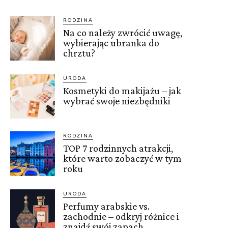
RODZINA
Na co należy zwrócić uwagę,
wybierając ubranka do
chrztu?
URODA
Kosmetyki do makijażu – jak
wybrać swoje niezbędniki
RODZINA
TOP 7 rodzinnych atrakcji,
które warto zobaczyć w tym
roku
URODA
Perfumy arabskie vs.
zachodnie – odkryj różnice i
znajdź swój zapach