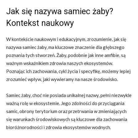
Jak się nazywa samiec żaby?
Kontekst naukowy
W kontekście naukowym i edukacyjnym, zrozumienie, jak się
nazywa samiec żaby, ma kluczowe znaczenie dla głębszego
poznania tych stworzeń. Żaby, podobnie jak inne amfibie, są
ważnym wskaźnikiem zdrowia naszych ekosystemów.
Poznając ich zachowania, cykl życia i specyfikę, możemy lepiej
zrozumieć wpływ, jaki wywieramy na nasze środowisko.
Samiec żaby, choć nie posiada unikalnej nazwy, pełni niezwykle
ważną rolę w ekosystemie. Jego zdolności do przyciągania
samic, obrony terytorium oraz przetrwania w zmieniających
się warunkach środowiskowych są kluczowe dla zachowania
bioróżnorodności i zdrowia ekosystemów wodnych.