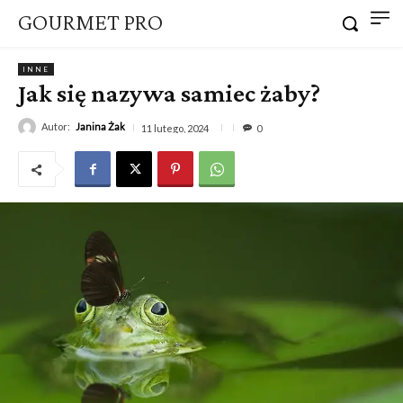
GOURMET PRO
INNE
Jak się nazywa samiec żaby?
Autor:
Janina Żak
11 lutego, 2024
0