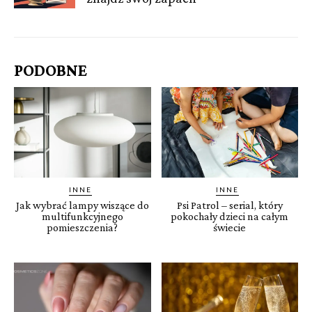
PODOBNE
INNE
INNE
Jak wybrać lampy wiszące do
Psi Patrol – serial, który
multifunkcyjnego
pokochały dzieci na całym
pomieszczenia?
świecie