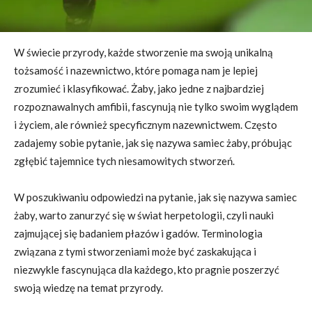
W świecie przyrody, każde stworzenie ma swoją unikalną
tożsamość i nazewnictwo, które pomaga nam je lepiej
zrozumieć i klasyfikować. Żaby, jako jedne z najbardziej
rozpoznawalnych amfibii, fascynują nie tylko swoim wyglądem
i życiem, ale również specyficznym nazewnictwem. Często
zadajemy sobie pytanie, jak się nazywa samiec żaby, próbując
zgłębić tajemnice tych niesamowitych stworzeń.
W poszukiwaniu odpowiedzi na pytanie, jak się nazywa samiec
żaby, warto zanurzyć się w świat herpetologii, czyli nauki
zajmującej się badaniem płazów i gadów. Terminologia
związana z tymi stworzeniami może być zaskakująca i
niezwykle fascynująca dla każdego, kto pragnie poszerzyć
swoją wiedzę na temat przyrody.