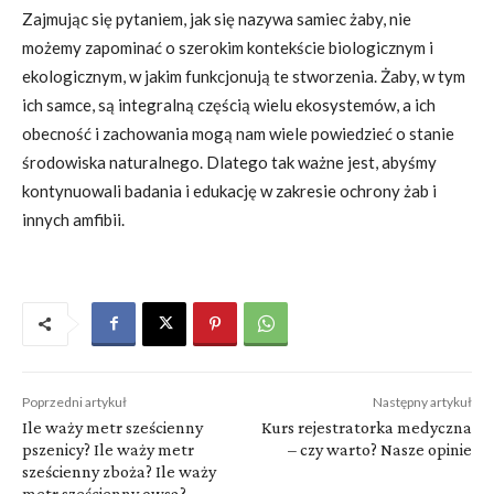
Zajmując się pytaniem, jak się nazywa samiec żaby, nie
możemy zapominać o szerokim kontekście biologicznym i
ekologicznym, w jakim funkcjonują te stworzenia. Żaby, w tym
ich samce, są integralną częścią wielu ekosystemów, a ich
obecność i zachowania mogą nam wiele powiedzieć o stanie
środowiska naturalnego. Dlatego tak ważne jest, abyśmy
kontynuowali badania i edukację w zakresie ochrony żab i
innych amfibii.
Poprzedni artykuł
Następny artykuł
Ile waży metr sześcienny
Kurs rejestratorka medyczna
pszenicy? Ile waży metr
– czy warto? Nasze opinie
sześcienny zboża? Ile waży
metr sześcienny owsa?