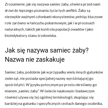
Zrozumienie, jak się nazywa samiec żaby, otwiera przed nami
drzwi do lepszego poznania życia tych amfibii. Żaby są
niezwykle ważnymi członkami ekosystemów, pełniąc kluczowe
role zarówno w łańcuchu pokarmowym, jak i w procesach
naturalnych, takich jak kontrola populacji owadów i jako
bioindykatory stanu środowiska.
Jak się nazywa samiec żaby?
Nazwa nie zaskakuje
Samiec żaby, podobnie jak w przypadku wielu innych gatunków
zwierząt, nie posiada specjalnej nazwy wyróżniającej go
spośród płci. W języku potocznym po prostu określamy go
mianem „samiec żaby”. W świecie naukowym i badawczym
również używa się tej ogólnej terminologii, skupiając się
bardziej na gatunku i specyficznych cechach danego osobnika,