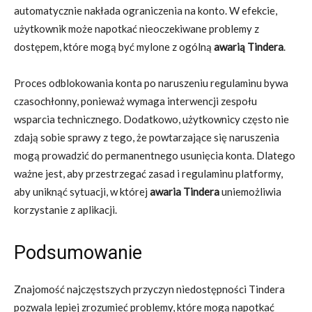
automatycznie nakłada ograniczenia na konto. W efekcie,
użytkownik może napotkać nieoczekiwane problemy z
dostępem, które mogą być mylone z ogólną
awarią Tindera
.
Proces odblokowania konta po naruszeniu regulaminu bywa
czasochłonny, ponieważ wymaga interwencji zespołu
wsparcia technicznego. Dodatkowo, użytkownicy często nie
zdają sobie sprawy z tego, że powtarzające się naruszenia
mogą prowadzić do permanentnego usunięcia konta. Dlatego
ważne jest, aby przestrzegać zasad i regulaminu platformy,
aby uniknąć sytuacji, w której
awaria Tindera
uniemożliwia
korzystanie z aplikacji.
Podsumowanie
Znajomość najczęstszych przyczyn niedostępności Tindera
pozwala lepiej zrozumieć problemy, które mogą napotkać