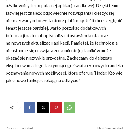
użytkownicy tej popularnej aplikacji randkowej. Dzięki temu
łatwiej jest znaleźć odpowiednie rozwiązania i cieszyć się
nieprzerwanym korzystaniem z platformy. Jeśli chcesz zgłębić
temat jeszcze bardziej, warto poszukać dodatkowych
informacji na temat optymalizacji ustawień konta oraz
najnowszych aktualizacji aplikacji. Pamiętaj, że technologia
nieustannie się rozwija, a zrozumienie jej tajników może
okazać się niezwykle przydatne. Zachęcamy do dalszego
eksplorowania tego fascynującego świata cyfrowych randek i
poznawania nowych możliwości, które oferuje Tinder. Kto wie,
jakie nowe funkcje czekają na odkrycie?
Poprzedni artykuł
Następny artykuł