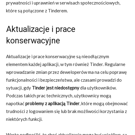
prywatności i uprawnień w serwisach społecznościowych,
które są połączone z Tinderem.
Aktualizacje i prace
konserwacyjne
Aktualizacje i prace konserwacyjne są nieodłącznym
elementem każdej aplikacji, w tym również Tinder. Regularne
wprowadzanie zmian przez deweloperów ma na celu poprawę
funkcjonalności i bezpieczeństwa, ale czasami prowadzi do
sytuacji, gdy
Tinder jest niedostępny
dla użytkowników.
Podczas takich prac technicznych, użytkownicy mogą
napotkać
problemy z aplikacją Tinder
, które mogą obejmować
trudności z logowaniem się lub brak możliwości korzystania z
niektórych funkcji.
Warto podkreślić, że choć aktualizacje mogą być uciążliwe, są