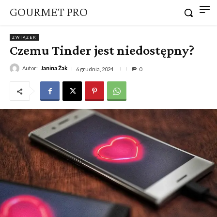
GOURMET PRO
ZWIĄZEK
Czemu Tinder jest niedostępny?
Autor:
Janina Żak
6 grudnia, 2024
0