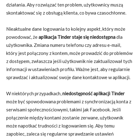
działania. Aby rozwiązać ten problem, użytkownicy muszą
skontaktować się z obsługą klienta, co bywa czasochłonne.
Nieaktualne dane logowania to kolejny aspekt, który może
powodować, że
aplikacja Tinder staje się niedostępna
dla
użytkownika. Zmiana numeru telefonu czy adresu e-mail,
który jest połączony z kontem, może prowadzić do problemów
z dostępem, zwłaszcza jeśli użytkownik nie zaktualizował tych
informacji w ustawieniach profilu. Ważne jest, aby regularnie
sprawdzać i aktualizować swoje dane kontaktowe w aplikacji.
W niektórych przypadkach,
niedostępność aplikacji Tinder
może być spowodowana problemami z synchronizacją konta z
serwisami społecznościowymi, takimi jak Facebook. Jeśli
połączenie między kontami zostanie zerwane, użytkownik
może napotkać trudności z logowaniem się. Aby temu
zapobiec, zaleca się regularne sprawdzanie ustawień