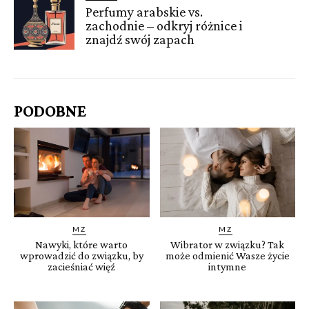
Perfumy arabskie vs.
zachodnie – odkryj różnice i
znajdź swój zapach
PODOBNE
MZ
MZ
Nawyki, które warto
Wibrator w związku? Tak
wprowadzić do związku, by
może odmienić Wasze życie
zacieśniać więź
intymne