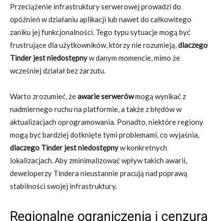
Przeciążenie infrastruktury serwerowej prowadzi do
opóźnień w działaniu aplikacji lub nawet do całkowitego
zaniku jej funkcjonalności. Tego typu sytuacje mogą być
frustrujące dla użytkowników, którzy nie rozumieją,
dlaczego
Tinder jest niedostępny
w danym momencie, mimo że
wcześniej działał bez zarzutu.
Warto zrozumieć, że
awarie serwerów
mogą wynikać z
nadmiernego ruchu na platformie, a także z błędów w
aktualizacjach oprogramowania. Ponadto, niektóre regiony
mogą być bardziej dotknięte tymi problemami, co wyjaśnia,
dlaczego Tinder jest niedostępny
w konkretnych
lokalizacjach. Aby zminimalizować wpływ takich awarii,
deweloperzy Tindera nieustannie pracują nad poprawą
stabilności swojej infrastruktury.
Regionalne ograniczenia i cenzura