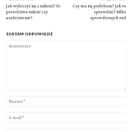
Jak wyleczyć się z miłości? To
Czy mu się podobam? Jak to
prawdziwa miłość czy
sprawdzić? Kilka
uzależnienie?
sprawdzonych rad
ZOSTAW ODPOWIEDŹ
Komentarz:
Na
E-
mai
St