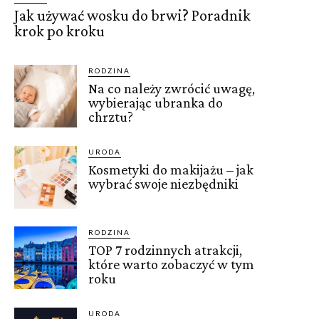
Jak używać wosku do brwi? Poradnik
krok po kroku
RODZINA
Na co należy zwrócić uwagę,
wybierając ubranka do
chrztu?
URODA
Kosmetyki do makijażu – jak
wybrać swoje niezbędniki
RODZINA
TOP 7 rodzinnych atrakcji,
które warto zobaczyć w tym
roku
URODA