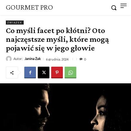
GOURMET PRO
ZWIĄZEK
Co myśli facet po kłótni? Oto
najczęstsze myśli, które mogą
pojawić się w jego głowie
Autor:
Janina Żak
6 grudnia, 2024
0