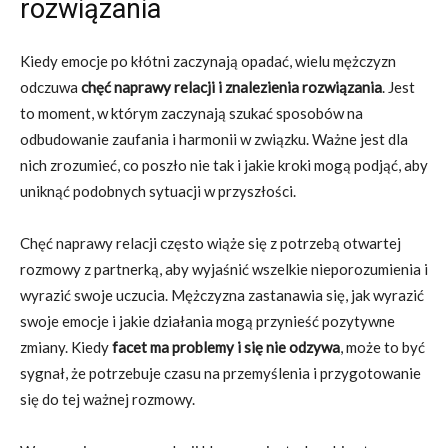
rozwiązania
Kiedy emocje po kłótni zaczynają opadać, wielu mężczyzn
odczuwa
chęć naprawy relacji i znalezienia rozwiązania
. Jest
to moment, w którym zaczynają szukać sposobów na
odbudowanie zaufania i harmonii w związku. Ważne jest dla
nich zrozumieć, co poszło nie tak i jakie kroki mogą podjąć, aby
uniknąć podobnych sytuacji w przyszłości.
Chęć naprawy relacji często wiąże się z potrzebą otwartej
rozmowy z partnerką, aby wyjaśnić wszelkie nieporozumienia i
wyrazić swoje uczucia. Mężczyzna zastanawia się, jak wyrazić
swoje emocje i jakie działania mogą przynieść pozytywne
zmiany. Kiedy
facet ma problemy i się nie odzywa
, może to być
sygnał, że potrzebuje czasu na przemyślenia i przygotowanie
się do tej ważnej rozmowy.