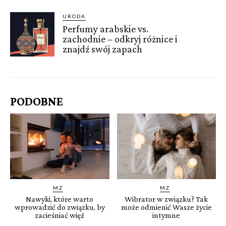
URODA
Perfumy arabskie vs.
zachodnie – odkryj różnice i
znajdź swój zapach
PODOBNE
MZ
MZ
Nawyki, które warto
Wibrator w związku? Tak
wprowadzić do związku, by
może odmienić Wasze życie
zacieśniać więź
intymne