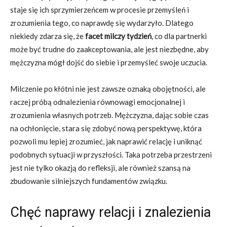
staje się ich sprzymierzeńcem w procesie przemyśleń i
zrozumienia tego, co naprawdę się wydarzyło. Dlatego
niekiedy zdarza się, że
facet milczy tydzień
, co dla partnerki
może być trudne do zaakceptowania, ale jest niezbędne, aby
mężczyzna mógł dojść do siebie i przemyśleć swoje uczucia.
Milczenie po kłótni nie jest zawsze oznaką obojętności, ale
raczej próbą odnalezienia równowagi emocjonalnej i
zrozumienia własnych potrzeb. Mężczyzna, dając sobie czas
na ochłonięcie, stara się zdobyć nową perspektywę, która
pozwoli mu lepiej zrozumieć, jak naprawić relację i uniknąć
podobnych sytuacji w przyszłości. Taka potrzeba przestrzeni
jest nie tylko okazją do refleksji, ale również szansą na
zbudowanie silniejszych fundamentów związku.
Chęć naprawy relacji i znalezienia