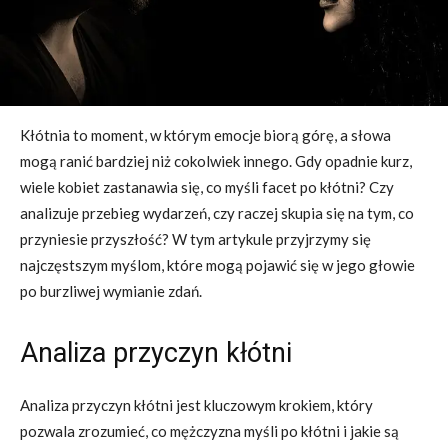
Kłótnia to moment, w którym emocje biorą górę, a słowa
mogą ranić bardziej niż cokolwiek innego. Gdy opadnie kurz,
wiele kobiet zastanawia się, co myśli facet po kłótni? Czy
analizuje przebieg wydarzeń, czy raczej skupia się na tym, co
przyniesie przyszłość? W tym artykule przyjrzymy się
najczęstszym myślom, które mogą pojawić się w jego głowie
po burzliwej wymianie zdań.
Analiza przyczyn kłótni
Analiza przyczyn kłótni jest kluczowym krokiem, który
pozwala zrozumieć, co mężczyzna myśli po kłótni i jakie są