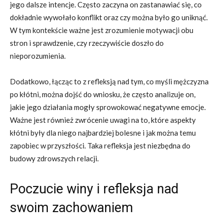
jego dalsze intencje. Często zaczyna on zastanawiać się, co
dokładnie wywołało konflikt oraz czy można było go uniknąć.
W tym kontekście ważne jest zrozumienie motywacji obu
stron i sprawdzenie, czy rzeczywiście doszło do
nieporozumienia.
Dodatkowo, łącząc to z refleksją nad tym, co myśli mężczyzna
po kłótni, można dojść do wniosku, że często analizuje on,
jakie jego działania mogły sprowokować negatywne emocje.
Ważne jest również zwrócenie uwagi na to, które aspekty
kłótni były dla niego najbardziej bolesne i jak można temu
zapobiec w przyszłości. Taka refleksja jest niezbędna do
budowy zdrowszych relacji.
Poczucie winy i refleksja nad
swoim zachowaniem