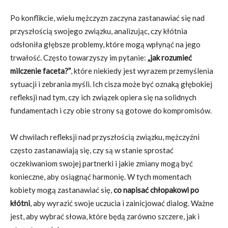
Po konflikcie, wielu mężczyzn zaczyna zastanawiać się nad
przyszłością swojego związku, analizując, czy kłótnia
odsłoniła głębsze problemy, które mogą wpłynąć na jego
trwałość. Często towarzyszy im pytanie:
„jak rozumieć
milczenie faceta?”
, które niekiedy jest wyrazem przemyślenia
sytuacji i zebrania myśli. Ich cisza może być oznaką głębokiej
refleksji nad tym, czy ich związek opiera się na solidnych
fundamentach i czy obie strony są gotowe do kompromisów.
W chwilach refleksji nad przyszłością związku, mężczyźni
często zastanawiają się, czy są w stanie sprostać
oczekiwaniom swojej partnerki i jakie zmiany mogą być
konieczne, aby osiągnąć harmonię. W tych momentach
kobiety mogą zastanawiać się,
co napisać chłopakowi po
kłótni
, aby wyrazić swoje uczucia i zainicjować dialog. Ważne
jest, aby wybrać słowa, które będą zarówno szczere, jak i