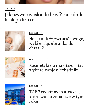
URODA
Jak używać wosku do brwi? Poradnik
krok po kroku
RODZINA
Na co należy zwrócić uwagę,
wybierając ubranka do
chrztu?
URODA
Kosmetyki do makijażu – jak
wybrać swoje niezbędniki
RODZINA
TOP 7 rodzinnych atrakcji,
które warto zobaczyć w tym
roku