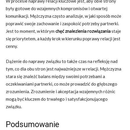
W procesie naprawy relacji kluczowe jest, aby obie strony
były gotowe do wzajemnych kompromisów i otwartej
komunikacji. Mężczyzna często analizuje, w jaki sposób może
poprawić swoje zachowanie i zaspokoić potrzeby partnerki.
Jest to moment, w którym
chęć znalezienia rozwiązania
staje
się priorytetem, a każdy krok w kierunku poprawy relacji jest
cenny.
Dążenie do naprawy związku to także czas na refleksję nad
tym, co dla obu stron jest najważniejsze w relacji. Mężczyzna
stara się znaleźć balans między swoimi potrzebami a
oczekiwaniami partnerki, co może prowadzić do głębszego
zrozumienia. Zrozumienie i akceptacja wzajemnych różnic
mogą być kluczem do trwałego i satysfakcjonującego
związku.
Podsumowanie