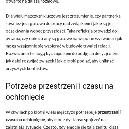
otwarte na dalszą rozmowę.
Dla wielu mężczyzn kluczowe jest zrozumienie, czy partnerka
również jest gotowa do pracy nad związkiem i jakie są jej
oczekiwania wobec przyszłości. Taka refleksja prowadzi do
pytania, czy obie strony są gotowe na wspólne wyzwania i jak
mogą wzajemnie się wspierać w budowie trwałej relacji.
Rozważania te mogą być impulsem do podjęcia decyzji o tym,
jak dalej rozwijać związek i jakie kroki podjąć, aby uniknąć
przyszłych konfliktów.
Potrzeba przestrzeni i czasu na
ochłonięcie
W chwilach po kłótni wielu mężczyzn potrzebuje
przestrzeni i
czasu na ochłonięcie
, aby móc z dystansu spojrzeć na
zaistniałą sytuację. Często, gdy emocje sięgają zenitu, cisza