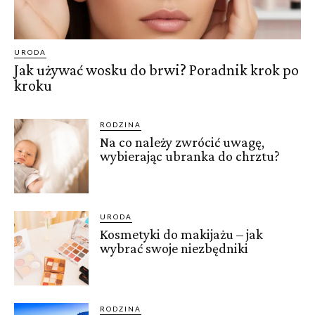
URODA
Jak używać wosku do brwi? Poradnik krok po
kroku
RODZINA
Na co należy zwrócić uwagę,
wybierając ubranka do chrztu?
URODA
Kosmetyki do makijażu – jak
wybrać swoje niezbędniki
RODZINA