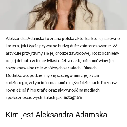
Aleksandra Adamska to znana polska aktorka, której zarówno
kariera, jak i życie prywatne budzą duże zainteresowanie. W
artykule przyjrzymy się jej drodze zawodowej. Rozpoczniemy
od jej debiutu w filmie
Miasto 44
, a następnie omówimy jej
rozpoznawalne role w różnych serialach i filmach.
Dodatkowo, podzielimy się szczegółami z jej życia
rodzinnego, w tym informacjami o mężu i dzieciach. Poznasz
również jej filmografię oraz aktywność na mediach
społecznościowych, takich jak
Instagram
.
Kim jest Aleksandra Adamska