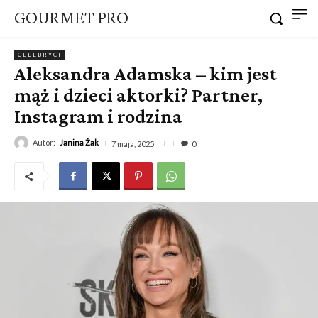
GOURMET PRO
CELEBRYCI
Aleksandra Adamska – kim jest
mąż i dzieci aktorki? Partner,
Instagram i rodzina
Autor:
Janina Żak
7 maja, 2025
0