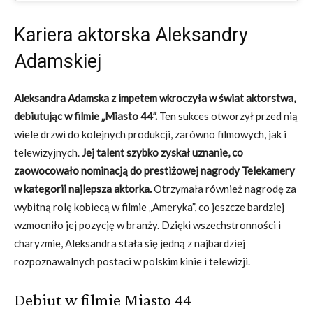
Kariera aktorska Aleksandry
Adamskiej
Aleksandra Adamska z impetem wkroczyła w świat aktorstwa,
debiutując w filmie „Miasto 44”.
Ten sukces otworzył przed nią
wiele drzwi do kolejnych produkcji, zarówno filmowych, jak i
telewizyjnych.
Jej talent szybko zyskał uznanie, co
zaowocowało nominacją do prestiżowej nagrody Telekamery
w kategorii najlepsza aktorka.
Otrzymała również nagrodę za
wybitną rolę kobiecą w filmie „Ameryka”, co jeszcze bardziej
wzmocniło jej pozycję w branży. Dzięki wszechstronności i
charyzmie, Aleksandra stała się jedną z najbardziej
rozpoznawalnych postaci w polskim kinie i telewizji.
Debiut w filmie Miasto 44