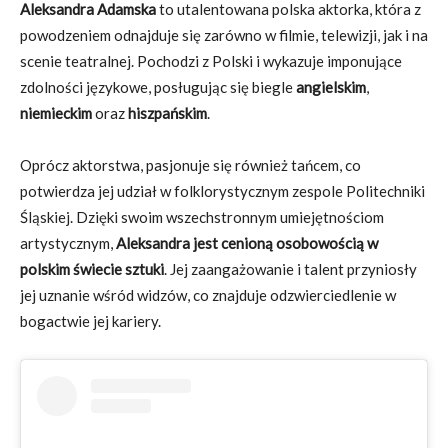
Aleksandra Adamska
to utalentowana polska aktorka, która z
powodzeniem odnajduje się zarówno w filmie, telewizji, jak i na
scenie teatralnej. Pochodzi z Polski i wykazuje imponujące
zdolności językowe, posługując się biegle
angielskim
,
niemieckim
oraz
hiszpańskim
.
Oprócz aktorstwa, pasjonuje się również tańcem, co
potwierdza jej udział w folklorystycznym zespole Politechniki
Śląskiej. Dzięki swoim wszechstronnym umiejętnościom
artystycznym,
Aleksandra jest cenioną osobowością w
polskim świecie sztuki
. Jej zaangażowanie i talent przyniosły
jej uznanie wśród widzów, co znajduje odzwierciedlenie w
bogactwie jej kariery.