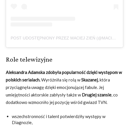
POST UDOSTĘPNIONY PRZEZ MACIEJ ZIEŃ (@MACIEJ_ZIEN)
Role telewizyjne
Aleksandra Adamska zdobyła popularność dzięki występom w
polskich serialach.
Wyróżniła się rolą w
Skazanej
, która
przyciągnęła uwagę dzięki emocjonującej fabule. Jej
umiejętności aktorskie zabłysły także w
Drugiej szansie
, co
dodatkowo wzmocniło jej pozycję wśród gwiazd TVN.
wszechstronność i talent potwierdziły występy w
Diagnozie,