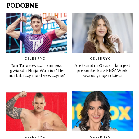
PODOBNE
CELEBRYCI
CELEBRYCI
Jan Tatarowicz – kim jest
Aleksandra Grysz – kim jest
gwiazda Ninja Warrior? Ile
prezenterka z PNŚ? Wiek,
ma lat i czy ma dziewczynę?
wzrost, mąż i dzieci
CELEBRYCI
CELEBRYCI