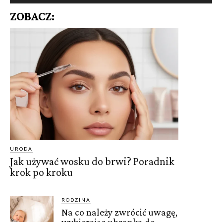
ZOBACZ:
URODA
Jak używać wosku do brwi? Poradnik
krok po kroku
RODZINA
Na co należy zwrócić uwagę,
wybierając ubranka do