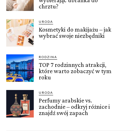
chrztu?
URODA
Kosmetyki do makijażu – jak
wybrać swoje niezbędniki
RODZINA
TOP 7 rodzinnych atrakcji,
które warto zobaczyć w tym
roku
URODA
Perfumy arabskie vs.
zachodnie – odkryj różnice i
znajdź swój zapach