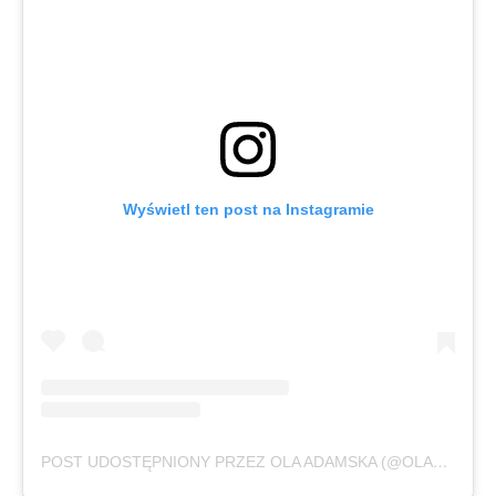
Wyświetl ten post na Instagramie
POST UDOSTĘPNIONY PRZEZ OLA ADAMSKA (@OLAADAMSKA)