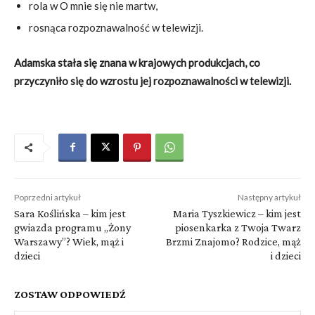
rola w O mnie się nie martw,
rosnąca rozpoznawalność w telewizji.
Adamska stała się znana w krajowych produkcjach, co
przyczyniło się do wzrostu jej rozpoznawalności w telewizji.
Poprzedni artykuł
Następny artykuł
Sara Koślińska – kim jest
Maria Tyszkiewicz – kim jest
gwiazda programu „Żony
piosenkarka z Twoja Twarz
Warszawy”? Wiek, mąż i
Brzmi Znajomo? Rodzice, mąż
dzieci
i dzieci
ZOSTAW ODPOWIEDŹ